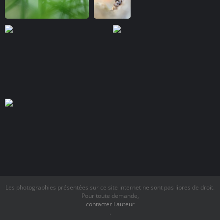
Les photographies présentées sur ce site internet ne sont pas libres de droit.
Pour toute demande,
contacter l auteur
.