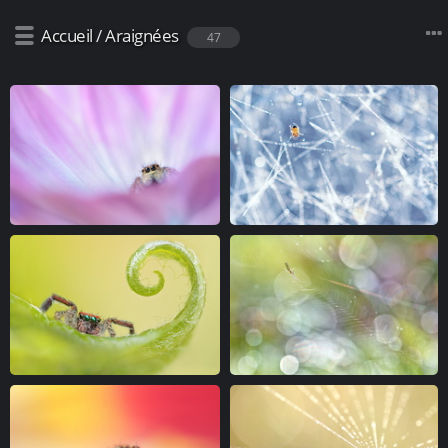
Accueil
/
Araignées
47