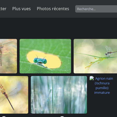
ter
Plus vues
Photos récentes