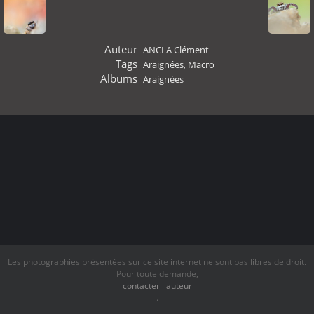
Auteur
ANCLA Clément
Tags
Araignées
,
Macro
Albums
Araignées
Les photographies présentées sur ce site internet ne sont pas libres de droit.
Pour toute demande,
contacter l auteur
.