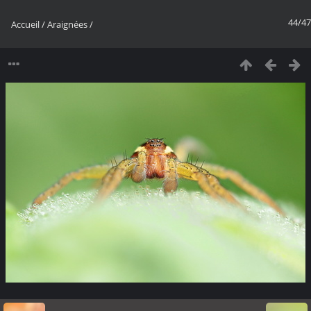
44/47
Accueil
/
Araignées
/