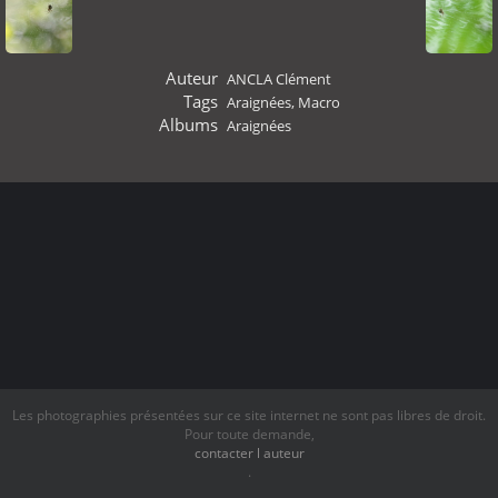
Auteur
ANCLA Clément
Tags
Araignées
,
Macro
Albums
Araignées
Les photographies présentées sur ce site internet ne sont pas libres de droit.
Pour toute demande,
contacter l auteur
.