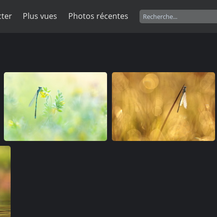
ter
Plus vues
Photos récentes