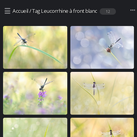
Accueil
/
Tag
Leucorrhine à front blanc
12