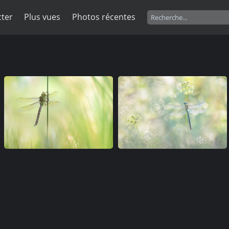
ter
Plus vues
Photos récentes