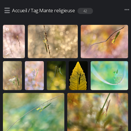
Accueil
/
Tag
Mante religieuse
42