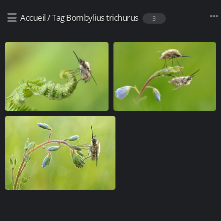
Accueil
/
Tag
Bombylius trichurus
3