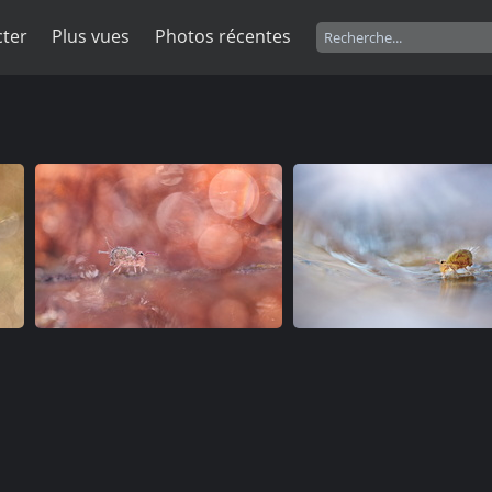
ter
Plus vues
Photos récentes