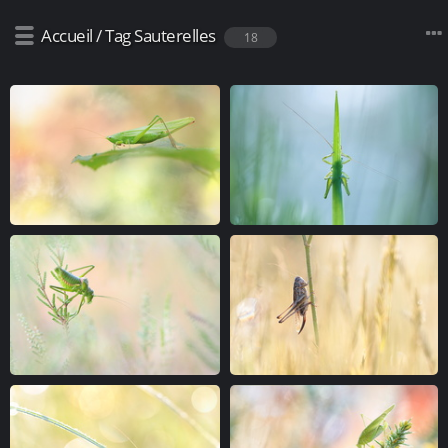
Accueil
/
Tag
Sauterelles
18