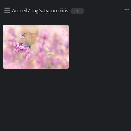
Accueil
/
Tag
Satyrium ilicis
1