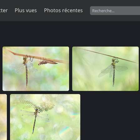
ter
Plus vues
Photos récentes