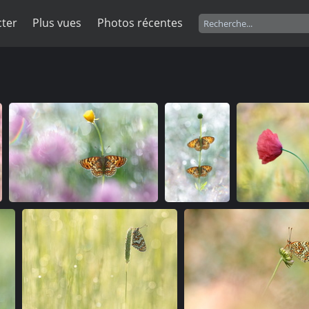
ter
Plus vues
Photos récentes