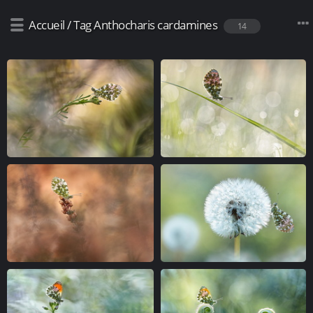
Accueil
/
Tag
Anthocharis cardamines
14