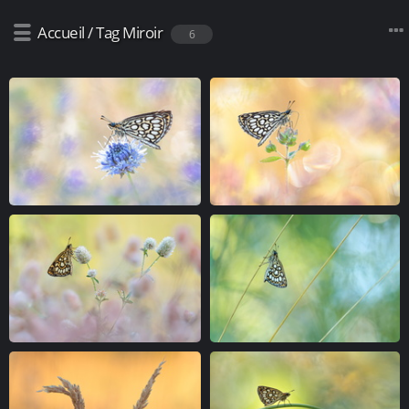
Accueil
/
Tag
Miroir
6