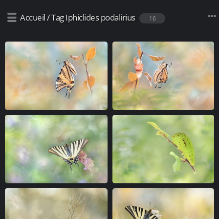
Accueil
/
Tag
Iphiclides podalirius
16