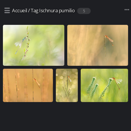
Accueil
/
Tag
Ischnura pumilio
5