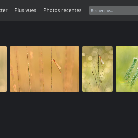
ter
Plus vues
Photos récentes