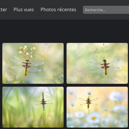
ter
Plus vues
Photos récentes