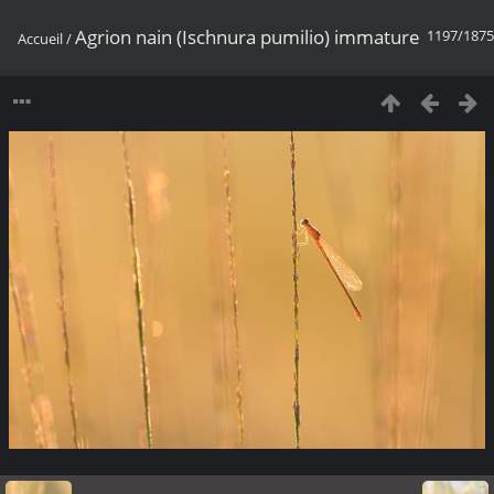
Agrion nain (Ischnura pumilio) immature
1197/1875
Accueil
/