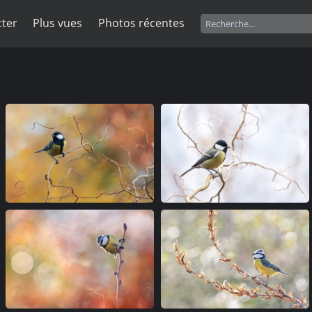
ter
Plus vues
Photos récentes