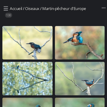
Accueil
/
Oiseaux
/
Martin-pêcheur d'Europe
130