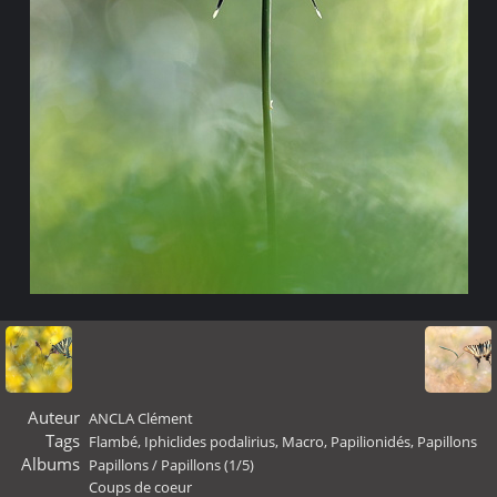
Auteur
ANCLA Clément
Tags
Flambé
,
Iphiclides podalirius
,
Macro
,
Papilionidés
,
Papillons
Albums
Papillons
/
Papillons (1/5)
Coups de coeur