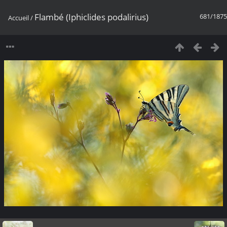
Flambé (Iphiclides podalirius)
681/1875
Accueil
/