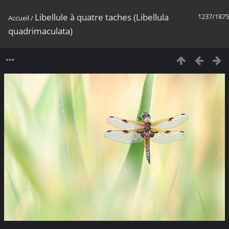
Libellule à quatre taches (Libellula
1237/1875
Accueil
/
quadrimaculata)