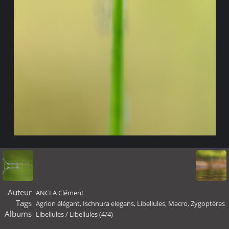
Auteur
ANCLA Clément
Tags
Agrion élégant
,
Ischnura elegans
,
Libellules
,
Macro
,
Zygoptères
Albums
Libellules
/
Libellules (4/4)