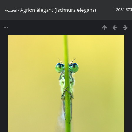
Agrion élégant (Ischnura elegans)
1268/1875
Accueil
/