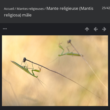
Mante religieuse (Mantis
25/42
Accueil
/
Mantes religieuses
/
religiosa) mâle