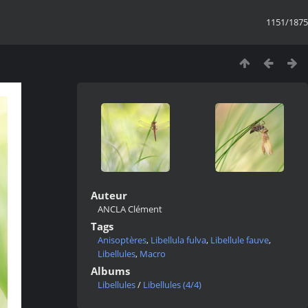
1151/1875
Auteur
ANCLA Clément
Tags
Anisoptères
,
Libellula fulva
,
Libellule fauve
,
Libellules
,
Macro
Albums
Libellules
/
Libellules (4/4)