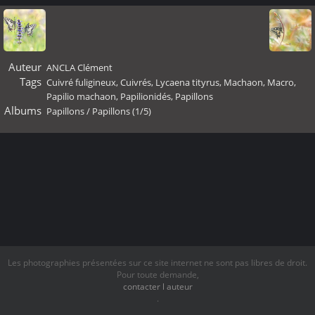
Auteur
ANCLA Clément
Tags
Cuivré fuligineux
,
Cuivrés
,
Lycaena tityrus
,
Machaon
,
Macro
,
Papilio machaon
,
Papilionidés
,
Papillons
Albums
Papillons
/
Papillons (1/5)
Les photographies présentées sur ce site internet ne sont pas libres de droit.
Pour toute demande,
contacter l auteur
.