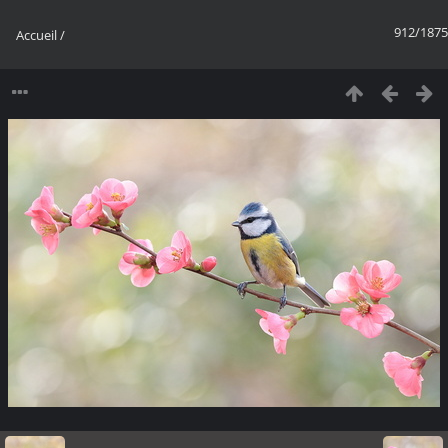
912/1875
Accueil
/