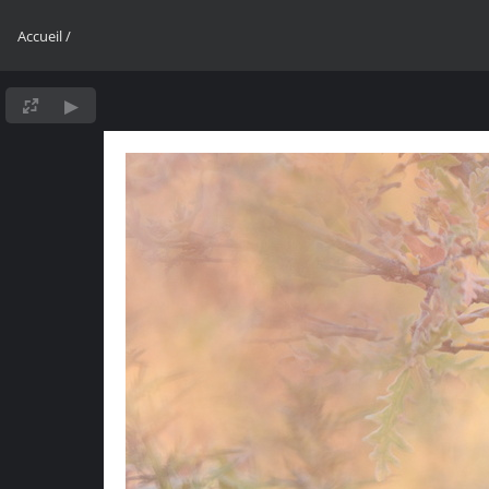
Accueil
/