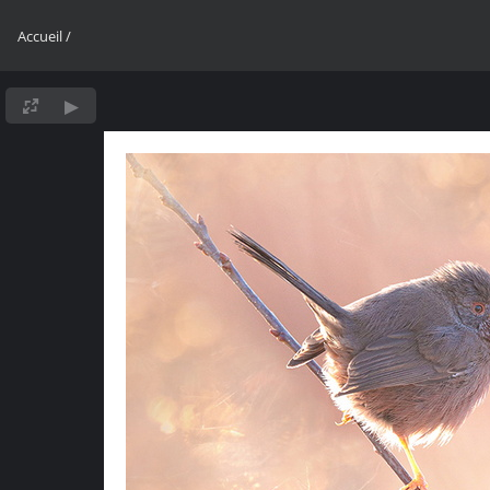
Accueil
/