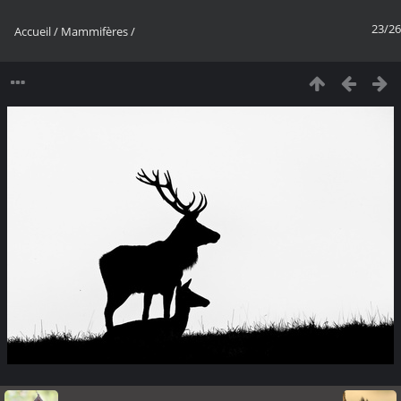
23/26
Accueil
/
Mammifères
/