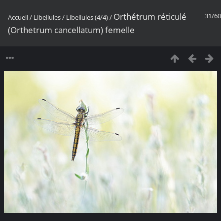
Orthétrum réticulé
31/60
Accueil
/
Libellules
/
Libellules (4/4)
/
(Orthetrum cancellatum) femelle