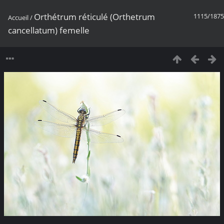
Orthétrum réticulé (Orthetrum
1115/1875
Accueil
/
cancellatum) femelle