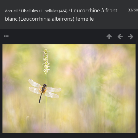
Leucorrhine à front
33/60
Accueil
/
Libellules
/
Libellules (4/4)
/
blanc (Leucorrhinia albifrons) femelle