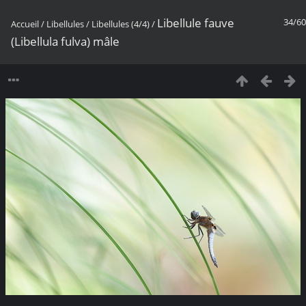
Libellule fauve
34/60
Accueil
/
Libellules
/
Libellules (4/4)
/
(Libellula fulva) mâle