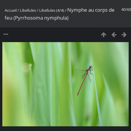
Nymphe au corps de
40/60
Accueil
/
Libellules
/
Libellules (4/4)
/
feu (Pyrrhosoma nymphula)