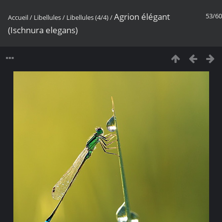
Agrion élégant
53/60
Accueil
/
Libellules
/
Libellules (4/4)
/
(Ischnura elegans)