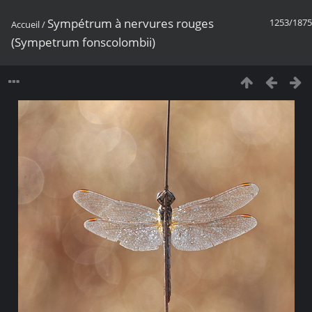
Sympétrum à nervures rouges
1253/1875
Accueil
/
(Sympetrum fonscolombii)