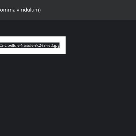
hromma viridulum)