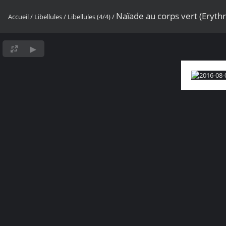
Naïade au corps vert (Eryt
Accueil
/
Libellules
/
Libellules (4/4)
/