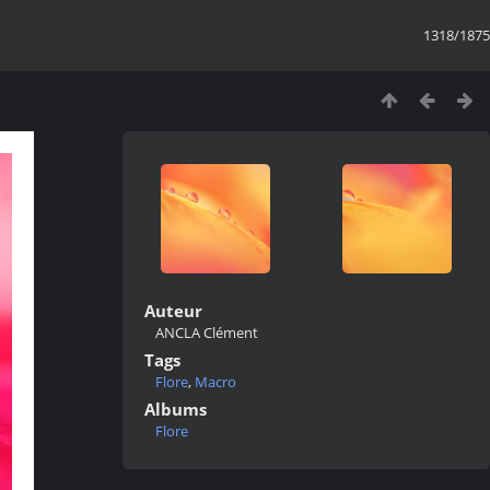
1318/1875
Auteur
ANCLA Clément
Tags
Flore
,
Macro
Albums
Flore