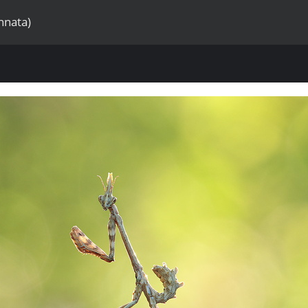
nnata)