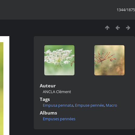
1344/1875
Auteur
ANCLA Clément
Tags
Empusa pennata
,
Empuse pennée
,
Macro
Albums
Empuses pennées