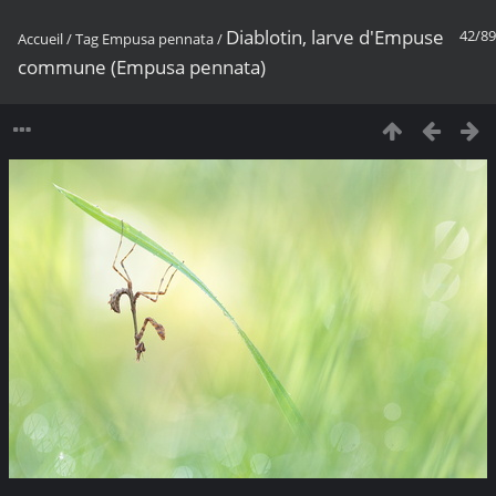
Diablotin, larve d'Empuse
42/89
Accueil
/
Tag
Empusa pennata
/
commune (Empusa pennata)