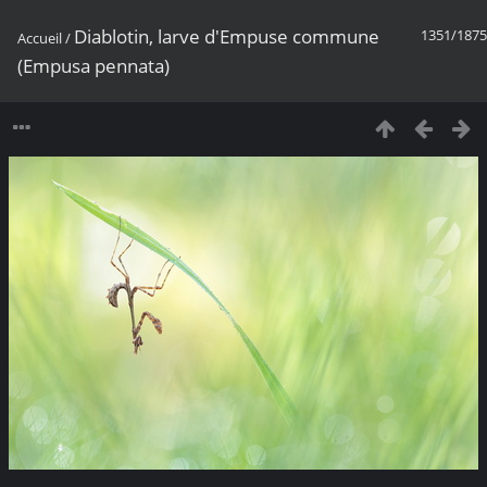
Diablotin, larve d'Empuse commune
1351/1875
Accueil
/
(Empusa pennata)