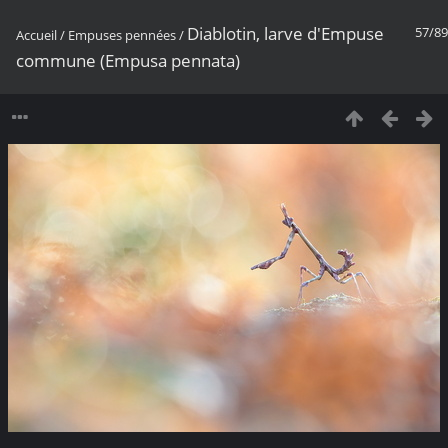
Diablotin, larve d'Empuse
57/89
Accueil
/
Empuses pennées
/
commune (Empusa pennata)