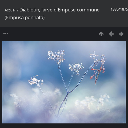
Diablotin, larve d'Empuse commune
1385/1875
Accueil
/
(Empusa pennata)