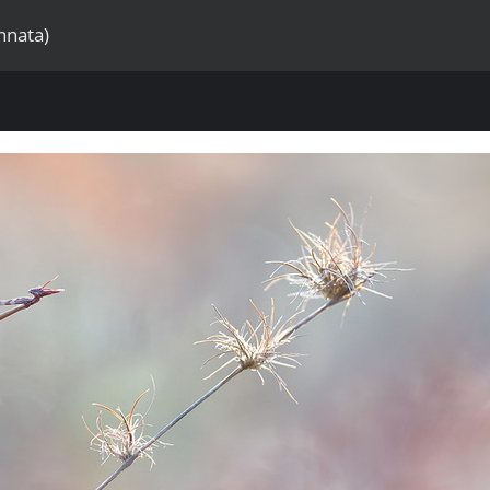
nnata)