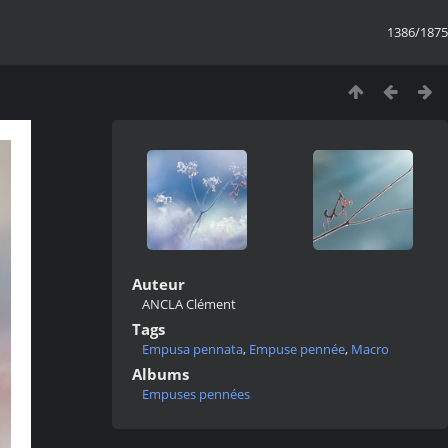
1386/1875
Auteur
ANCLA Clément
Tags
Empusa pennata
,
Empuse pennée
,
Macro
Albums
Empuses pennées