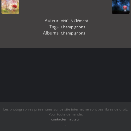
Auteur
ANCLA Clément
Tags
Champignons
Albums
Champignons
Les photographies présentées sur ce site internet ne sont pas libres de droit.
Pour toute demande,
contacter l auteur
.