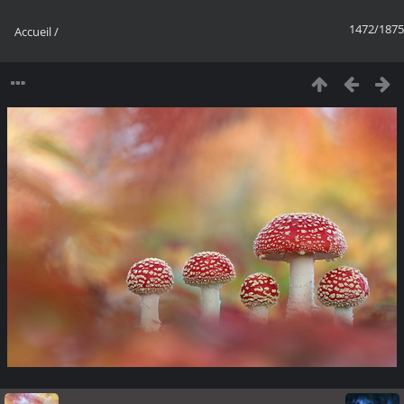
1472/1875
Accueil
/